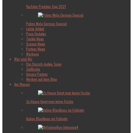
YouTube Predator Cup 2021
Palms Mola German Special
Letzte Artikel
Page Updates
Tackle News
Szenen News
Partner News
Werbung
Wer sind Wir
Das Barsch-Junkie Team
Zielfische
Unsere Partner
Werben auf dem Blog
Am Wasser
Zu Hause fängt man keine Fische
Italien Blackbass im Frühjahr