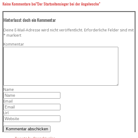
Keine Kommentare
bei"Der Startseitensieger bei der Angelwoche"
Hinterlasst doch ein Kommentar
Deine E-Mail-Adresse wird nicht veröffentlicht.
Erforderliche Felder sind mit
*
markiert
Kommentar
Name
Email
Url