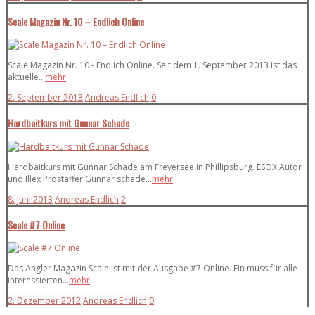
Scale Magazin Nr. 10 – Endlich Online
Scale Magazin Nr. 10 - Endlich Online. Seit dem 1. September 2013 ist das
aktuelle...
mehr
2. September 2013
Andreas Endlich
0
Hardbaitkurs mit Gunnar Schade
Hardbaitkurs mit Gunnar Schade am Freyersee in Phillipsburg. ESOX Autor
und Illex Prostaffer Gunnar schade...
mehr
8. Juni 2013
Andreas Endlich
2
Scale #7 Online
Das Angler Magazin Scale ist mit der Ausgabe #7 Online. Ein muss für alle
interessierten...
mehr
2. Dezember 2012
Andreas Endlich
0