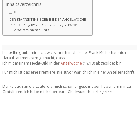
Inhaltsverzeichnis
DER STARTSEITENSIEGER BEI DER ANGELWOCHE
Der AngelWoche Startseitensieger 19/2013
Weiterführende Links
Leute Ihr glaubt mir nicht wie sehr ich mich freue. Frank Müller hat mich
darauf aufmerksam gemacht, dass
ich mit meinem Hecht-Bild in der
Angelwoche
(19/13) abgebildet bin
Für mich ist das eine Premiere, nie zuvor war ich Ich in einer Angelzeitschrift.
Danke auch an die Leute, die mich schon angeschrieben haben um mir zu
Gratulieren. Ich habe mich über eure Glückwunsche sehr gefreut.