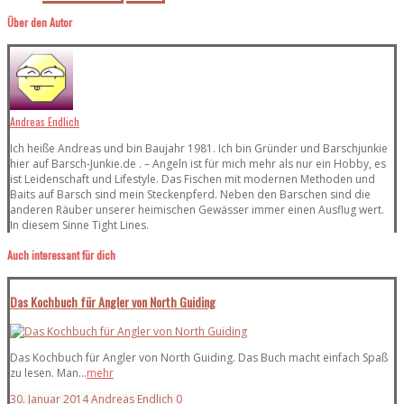
Über den Autor
Andreas Endlich
Ich heiße Andreas und bin Baujahr 1981. Ich bin Gründer und Barschjunkie
hier auf Barsch-Junkie.de . – Angeln ist für mich mehr als nur ein Hobby, es
ist Leidenschaft und Lifestyle. Das Fischen mit modernen Methoden und
Baits auf Barsch sind mein Steckenpferd. Neben den Barschen sind die
anderen Räuber unserer heimischen Gewässer immer einen Ausflug wert.
In diesem Sinne Tight Lines.
Auch interessant für dich
Das Kochbuch für Angler von North Guiding
Das Kochbuch für Angler von North Guiding. Das Buch macht einfach Spaß
zu lesen. Man...
mehr
30. Januar 2014
Andreas Endlich
0