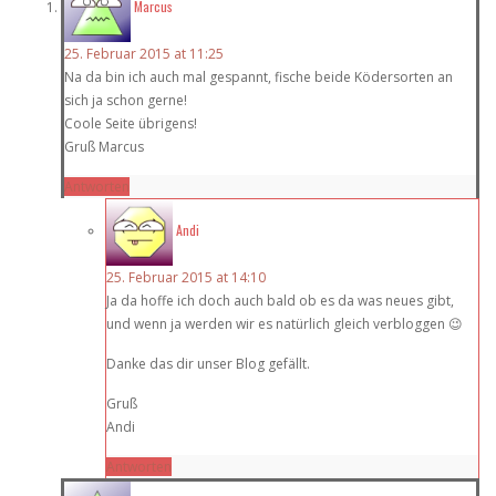
Marcus
25. Februar 2015 at 11:25
Na da bin ich auch mal gespannt, fische beide Ködersorten an
sich ja schon gerne!
Coole Seite übrigens!
Gruß Marcus
Antworten
Andi
25. Februar 2015 at 14:10
Ja da hoffe ich doch auch bald ob es da was neues gibt,
und wenn ja werden wir es natürlich gleich verbloggen 😉
Danke das dir unser Blog gefällt.
Gruß
Andi
Antworten