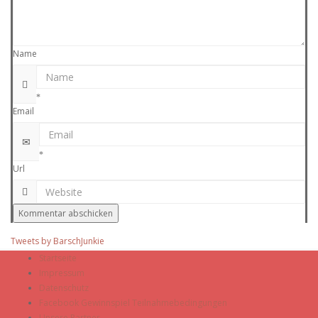
Name
Email
Url
Tweets by BarschJunkie
Startseite
Impressum
Datenschutz
Facebook Gewinnspiel Teilnahmebedingungen
Unsere Partner