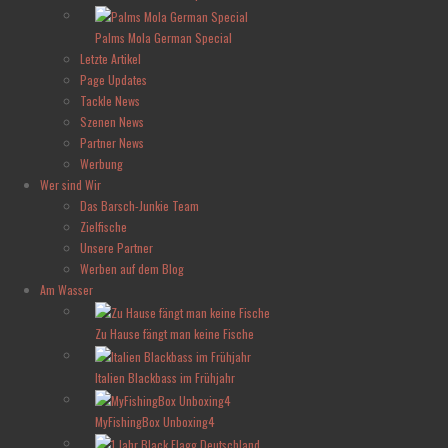
Palms Mola German Special
Letzte Artikel
Page Updates
Tackle News
Szenen News
Partner News
Werbung
Wer sind Wir
Das Barsch-Junkie Team
Zielfische
Unsere Partner
Werben auf dem Blog
Am Wasser
Zu Hause fängt man keine Fische
Italien Blackbass im Frühjahr
MyFishingBox Unboxing4