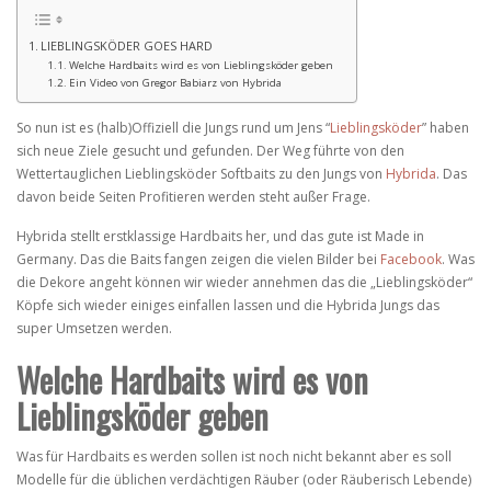
LIEBLINGSKÖDER GOES HARD
Welche Hardbaits wird es von Lieblingsköder geben
Ein Video von Gregor Babiarz von Hybrida
So nun ist es (halb)Offiziell die Jungs rund um Jens “
Lieblingsköder
” haben
sich neue Ziele gesucht und gefunden. Der Weg führte von den
Wettertauglichen Lieblingsköder Softbaits zu den Jungs von
Hybrida
. Das
davon beide Seiten Profitieren werden steht außer Frage.
Hybrida stellt erstklassige Hardbaits her, und das gute ist Made in
Germany. Das die Baits fangen zeigen die vielen Bilder bei
Facebook
. Was
die Dekore angeht können wir wieder annehmen das die „Lieblingsköder“
Köpfe sich wieder einiges einfallen lassen und die Hybrida Jungs das
super Umsetzen werden.
Welche Hardbaits wird es von
Lieblingsköder geben
Was für Hardbaits es werden sollen ist noch nicht bekannt aber es soll
Modelle für die üblichen verdächtigen Räuber (oder Räuberisch Lebende)