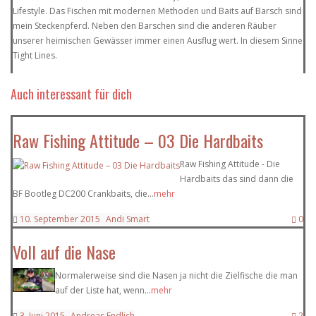
Lifestyle. Das Fischen mit modernen Methoden und Baits auf Barsch sind
mein Steckenpferd. Neben den Barschen sind die anderen Räuber
unserer heimischen Gewässer immer einen Ausflug wert. In diesem Sinne
Tight Lines.
Auch interessant für dich
Raw Fishing Attitude – 03 Die Hardbaits
Raw Fishing Attitude - Die
Hardbaits das sind dann die
BF Bootleg DC200 Crankbaits, die...
mehr
10. September 2015
Andi Smart
0
Voll auf die Nase
Normalerweise sind die Nasen ja nicht die Zielfische die man
auf der Liste hat, wenn...
mehr
3. Juni 2015
Andreas Endlich
2