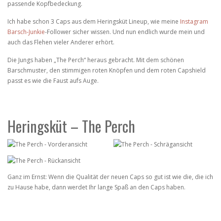
passende Kopfbedeckung.
Ich habe schon 3 Caps aus dem Heringsküt Lineup, wie meine
Instagram
Barsch-Junkie
-Follower sicher wissen. Und nun endlich wurde mein und
auch das Flehen vieler Anderer erhört.
Die Jungs haben „The Perch“ heraus gebracht. Mit dem schönen
Barschmuster, den stimmigen roten Knöpfen und dem roten Capshield
passt es wie die Faust aufs Auge.
Heringsküt – The Perch
Ganz im Ernst: Wenn die Qualität der neuen Caps so gut ist wie die, die ich
zu Hause habe, dann werdet Ihr lange Spaß an den Caps haben.