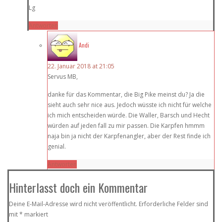
Lg
Antworten
Andi
22. Januar 2018 at 21:05
Servus MB,
danke für das Kommentar, die Big Pike meinst du? Ja die
sieht auch sehr nice aus. Jedoch wüsste ich nicht für welche
ich mich entscheiden würde. Die Waller, Barsch und Hecht
würden auf jeden fall zu mir passen. Die Karpfen hmmm
naja bin ja nicht der Karpfenangler, aber der Rest finde ich
genial.
Antworten
Hinterlasst doch ein Kommentar
Deine E-Mail-Adresse wird nicht veröffentlicht.
Erforderliche Felder sind
mit
*
markiert