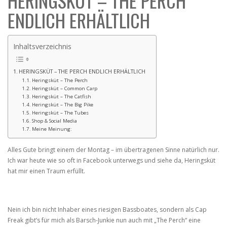
HERINGSKÜT – THE PERCH
ENDLICH ERHÄLTLICH
Inhaltsverzeichnis
HERINGSKÜT – THE PERCH ENDLICH ERHÄLTLICH
Heringsküt – The Perch
Heringsküt – Common Carp
Heringsküt – The Catfish
Heringsküt – The Big Pike
Heringsküt – The Tubes
Shop & Social Media
Meine Meinung:
Alles Gute bringt einem der Montag – im übertragenen Sinne natürlich nur.
Ich war heute wie so oft in Facebook unterwegs und siehe da, Heringsküt
hat mir einen Traum erfüllt.
Nein ich bin nicht Inhaber eines riesigen Bassboates, sondern als Cap
Freak gibt’s für mich als Barsch-Junkie nun auch mit „The Perch“ eine