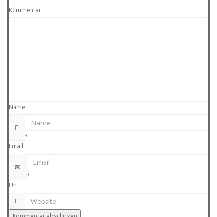
Kommentar
Name
Email
Url