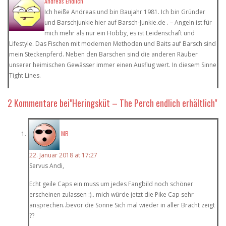
Andreas Endlich
Ich heiße Andreas und bin Baujahr 1981. Ich bin Gründer
und Barschjunkie hier auf Barsch-Junkie.de . – Angeln ist für
mich mehr als nur ein Hobby, es ist Leidenschaft und
Lifestyle. Das Fischen mit modernen Methoden und Baits auf Barsch sind
mein Steckenpferd. Neben den Barschen sind die anderen Räuber
unserer heimischen Gewässer immer einen Ausflug wert. In diesem Sinne
Tight Lines.
2 Kommentare
bei"Heringsküt – The Perch endlich erhältlich"
MB
22. Januar 2018 at 17:27
Servus Andi,
Echt geile Caps ein muss um jedes Fangbild noch schöner
erscheinen zulassen :).. mich würde jetzt die Pike Cap sehr
ansprechen..bevor die Sonne Sich mal wieder in aller Bracht zeigt
??