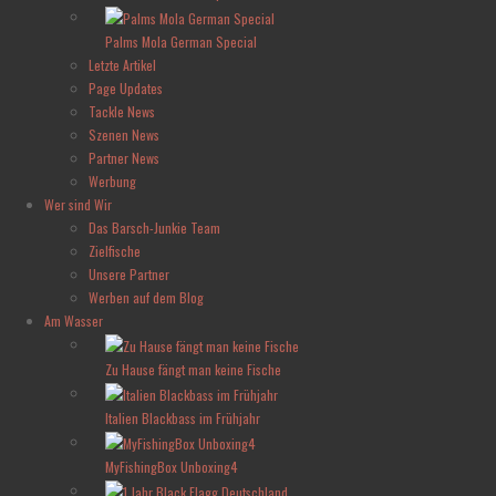
Palms Mola German Special
Letzte Artikel
Page Updates
Tackle News
Szenen News
Partner News
Werbung
Wer sind Wir
Das Barsch-Junkie Team
Zielfische
Unsere Partner
Werben auf dem Blog
Am Wasser
Zu Hause fängt man keine Fische
Italien Blackbass im Frühjahr
MyFishingBox Unboxing4