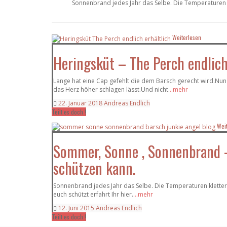
Sonnenbrand jedes Jahr das Selbe. Die Temperaturen 
Weiterlesen
Heringsküt – The Perch endlich
Lange hat eine Cap gefehlt die dem Barsch gerecht wird.Nun
das Herz höher schlagen lässt.Und nicht
...mehr
22. Januar 2018
Andreas Endlich
Teilt es doch !
Wei
Sommer, Sonne , Sonnenbrand 
schützen kann.
Sonnenbrand jedes Jahr das Selbe. Die Temperaturen kletter
euch schützt erfahrt Ihr hier.
...mehr
12. Juni 2015
Andreas Endlich
Teilt es doch !