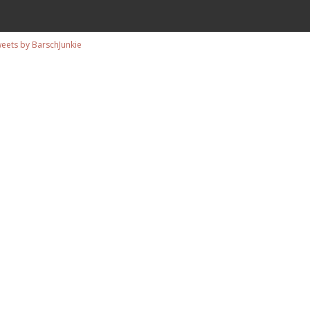
eets by BarschJunkie