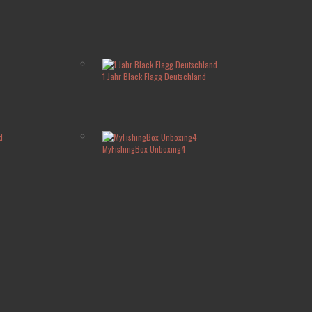
1 Jahr Black Flagg Deutschland
MyFishingBox Unboxing4