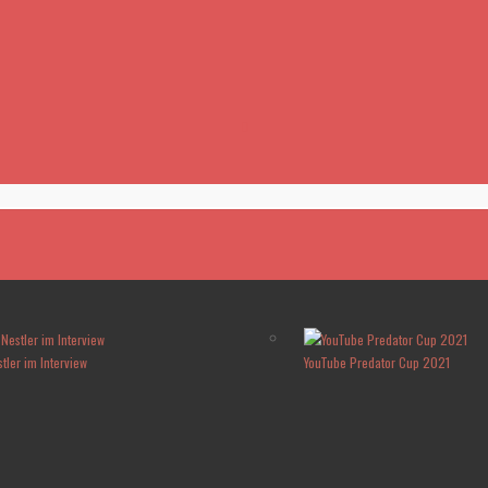
stler im Interview
YouTube Predator Cup 2021