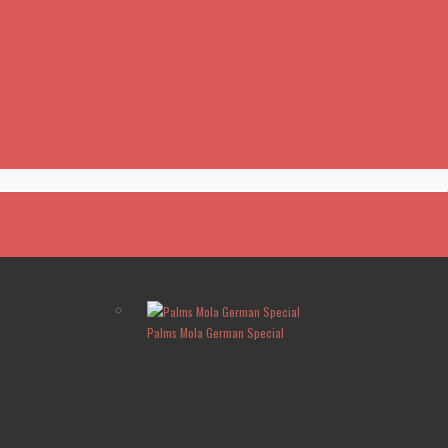
Palms Mola German Special