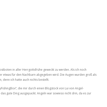
stboten in aller Herrgottsfrühe geweckt zu werden. Als ich noch
eder etwas für den Nachbarn abgegeben wird. Die Augen wurden groß als
 denn ich hatte auch nichts bestellt.
MyFishingBox“, die mir durch einen Blogstock von Lui von Angel-
 das gute Ding ausgepackt. Angeln war sowieso nicht drin, da es zur