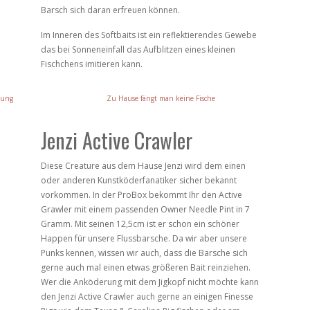
Barsch sich daran erfreuen können.
Im Inneren des Softbaits ist ein reflektierendes Gewebe
das bei Sonneneinfall das Aufblitzen eines kleinen
Fischchens imitieren kann.
lung
Zu Hause fängt man keine Fische
Jenzi Active Crawler
Diese Creature aus dem Hause Jenzi wird dem einen
oder anderen Kunstköderfanatiker sicher bekannt
vorkommen. In der ProBox bekommt Ihr den Active
Grawler mit einem passenden Owner Needle Pint in 7
Gramm. Mit seinen 12,5cm ist er schon ein schöner
Happen für unsere Flussbarsche. Da wir aber unsere
Punks kennen, wissen wir auch, dass die Barsche sich
gerne auch mal einen etwas größeren Bait reinziehen.
Wer die Anköderung mit dem Jigkopf nicht möchte kann
den Jenzi Active Crawler auch gerne an einigen Finesse