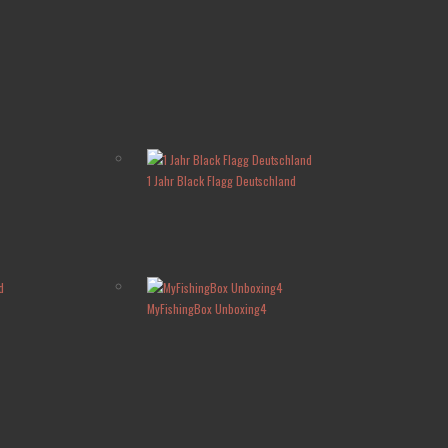
1 Jahr Black Flagg Deutschland
MyFishingBox Unboxing4