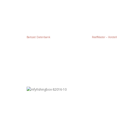
Baitcast Datenbank
ReefMaster – Vorstel