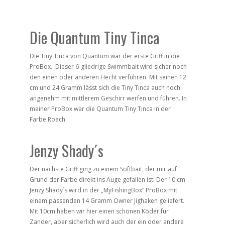
Die Quantum Tiny Tinca
Die Tiny Tinca von Quantum war der erste Griff in die
ProBox. Dieser 6-gliedrige Swimmbait wird sicher noch
den einen oder anderen Hecht verführen. Mit seinen 12
cm und 24 Gramm lässt sich die Tiny Tinca auch noch
angenehm mit mittlerem Geschirr werfen und führen. In
meiner ProBox war die Quantum Tiny Tinca in der
Farbe Roach.
Jenzy Shady´s
Der nächste Griff ging zu einem Softbait, der mir auf
Grund der Farbe direkt ins Auge gefallen ist. Der 10 cm
Jenzy Shady´s wird in der „MyFishingBox“ ProBox mit
einem passenden 14 Gramm Owner Jighaken geliefert.
Mit 10cm haben wir hier einen schönen Köder für
Zander, aber sicherlich wird auch der ein oder andere