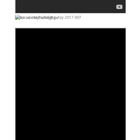
Video von MyFishingBox