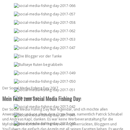
Der Social Media Fishing Day 2017
Mein Fazit zum Social Media Fishing Day:
Der Social Media Fishing Day war legendär, und ich möchte allen
Anwesenden und vor allem dem Orga-Team, namentlich Patrick Schnabel
und Andreas Kapl, danken. Es war keine Werbeveranstaltung für die
MyFishingBox sondern ein Treffen von Angelverrückten, Bloggern und
YouTubern die einfach das Angeln mit all seinen Facetten lieben. Es wurde