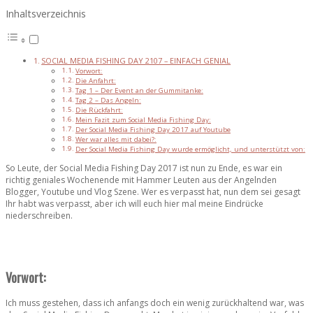
Inhaltsverzeichnis
SOCIAL MEDIA FISHING DAY 2107 – EINFACH GENIAL
Vorwort:
Die Anfahrt:
Tag 1 – Der Event an der Gummitanke:
Tag 2 – Das Angeln:
Die Rückfahrt:
Mein Fazit zum Social Media Fishing Day:
Der Social Media Fishing Day 2017 auf Youtube
Wer war alles mit dabei?:
Der Social Media Fishing Day wurde ermöglicht, und unterstützt von:
So Leute, der Social Media Fishing Day 2017 ist nun zu Ende, es war ein
richtig geniales Wochenende mit Hammer Leuten aus der Angelnden
Blogger, Youtube und Vlog Szene.
Wer es verpasst hat, nun dem sei gesagt
Ihr habt was verpasst, aber ich will euch hier mal meine Eindrücke
niederschreiben.
Vorwort:
Ich muss gestehen, dass ich anfangs doch ein wenig zurückhaltend war, was