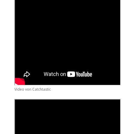
Video von Catchtastic