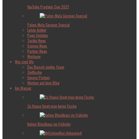
YouTube Predator Cup 2021
Palms Mola German Special
Letzte Artikel
Page Updates
Tackle News
Szenen News
Partner News
Werbung
Wer sind Wir
Das Barsch-Junkie Team
Zielfische
Unsere Partner
Werben auf dem Blog
Am Wasser
Zu Hause fängt man keine Fische
Italien Blackbass im Frühjahr