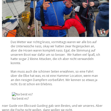
Das Wetter war richtig krass, vormittags waren wir alle bis auf
die Unterwäsche nass, okay wir hatten zwar Regenjacken an,
aber die Hosen waren komplett nass. Egal, die Stimmung auf
unserem Boot war dafür um so besser. Wir hatten viel Spaß, ich
hatte sogar 2 kleine Attacken, die ich aber nicht verwandeln
konnte.
Man muss auch die schönen Seiten erwähnen, so eine Fahrt
über die Elbe hat was, es ist eine Hammer Location, wenn man
an den riesigen Dampfern vorbeifährt. Wir kennen so etwas ja
nicht. Es ist schon ein Erlebnis.
Na beist es?
nser Guide von Elbcoast Guiding gab sein Bestes, und wir unseres. Aber
wenn die Fische nicht wollen, dann wollen sie nicht.