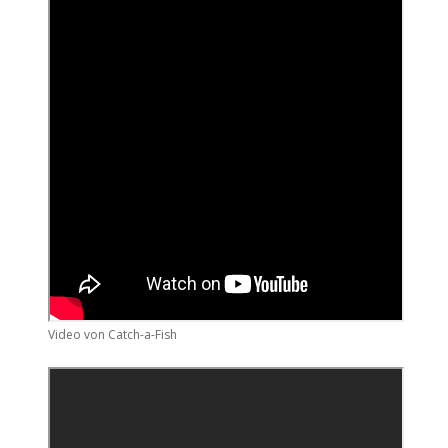
Video von Catch-a-Fish