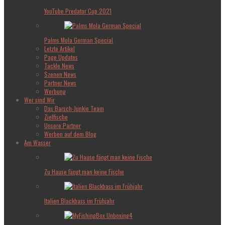
YouTube Predator Cup 2021
Palms Mola German Special
Letzte Artikel
Page Updates
Tackle News
Szenen News
Partner News
Werbung
Wer sind Wir
Das Barsch-Junkie Team
Zielfische
Unsere Partner
Werben auf dem Blog
Am Wasser
Zu Hause fängt man keine Fische
Italien Blackbass im Frühjahr