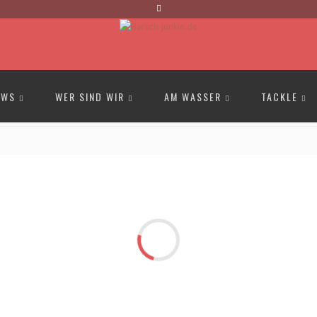
EWS
WER SIND WIR
AM WASSER
TACKLE