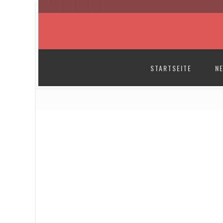
SKIP TO CONTENT
STARTSEITE
N