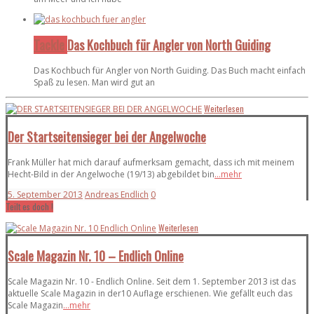
Tackle
Das Kochbuch für Angler von North Guiding
Das Kochbuch für Angler von North Guiding. Das Buch macht einfach
Spaß zu lesen. Man wird gut an
Weiterlesen
Der Startseitensieger bei der Angelwoche
Frank Müller hat mich darauf aufmerksam gemacht, dass ich mit meinem
Hecht-Bild in der Angelwoche (19/13) abgebildet bin
...mehr
5. September 2013
Andreas Endlich
0
Teilt es doch !
Weiterlesen
Scale Magazin Nr. 10 – Endlich Online
Scale Magazin Nr. 10 - Endlich Online. Seit dem 1. September 2013 ist das
aktuelle Scale Magazin in der10 Auflage erschienen. Wie gefällt euch das
Scale Magazin
...mehr