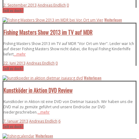
2. September 2013
Andreas Endlich
0
Teilt es doch !
Weiterlesen
Fishing Masters Show 2013 im TV auf MDR
Fishing Masters Show 2013 im TV auf MDR "Vor Ort um Vier". Leider war Ich
auf dieser Fishing Masters Show nicht dabei, die Royal Fishing Kinderhilfe
liefert
...mehr
22. Juni 2013
Andreas Endlich
0
Teilt es doch !
Weiterlesen
Kunstköder in Aktion DVD Review
Kunstköder in Aktion ist eine DVD von Dietmar Isaiasch. Wir haben uns die
DVD mal zu gemüte geführt und unsere Eindrücke zur DVD
niedergeschrieben.
...mehr
7. Januar 2013
Andreas Endlich
6
Teilt es doch !
Weiterlesen