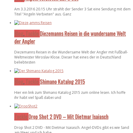
Am 3.3.2016 20.15 Uhr strahlt der Sender 3 Sat eine Sendung mit dem
Titel "Angeln Verbieten" aus. Ganz
Blog
,
Tackle
Diezemanns Reisen in die wundersame Welt
der Angler
Diezemanns Reisen in die Wundersame Welt der Angler mit Fußball-
Weltmeister Miroslav Klose. Dieser hat eines der in Deutschland
beliebtesten
Blog
,
Tackle
Shimano Katalog 2015
Hier ein link zum Shimano Katalog 2015 zum online lesen. Ich hoffe
ihr habt viel Spaß dabei und
Tackle
Drop Shot 2 DVD – Mit Dietmar Isaiasch
Drop Shot 2 DVD - Mit Dietmar Isaiasch. Angel-DVDs gibt es wie Sand
am Meer und ich habe