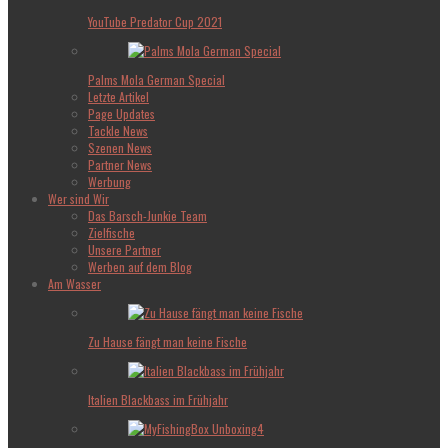
YouTube Predator Cup 2021
Palms Mola German Special
Letzte Artikel
Page Updates
Tackle News
Szenen News
Partner News
Werbung
Wer sind Wir
Das Barsch-Junkie Team
Zielfische
Unsere Partner
Werben auf dem Blog
Am Wasser
Zu Hause fängt man keine Fische
Italien Blackbass im Frühjahr