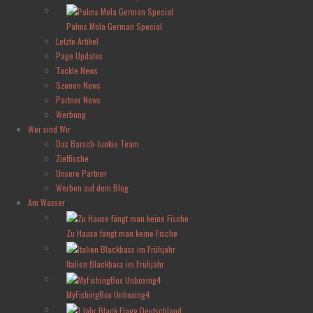
Palms Mola German Special
Letzte Artikel
Page Updates
Tackle News
Szenen News
Partner News
Werbung
Wer sind Wir
Das Barsch-Junkie Team
Zielfische
Unsere Partner
Werben auf dem Blog
Am Wasser
Zu Hause fängt man keine Fische
Italien Blackbass im Frühjahr
MyFishingBox Unboxing4