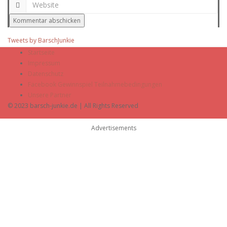
Tweets by BarschJunkie
Startseite
Impressum
Datenschutz
Facebook Gewinnspiel Teilnahmebedingungen
Unsere Partner
© 2023 barsch-junkie.de | All Rights Reserved
Advertisements