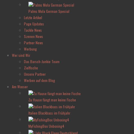
Palms Mola German Special
Letzte Artikel
Page Updates
Tackle News
Szenen News
Partner News
Werbung
Wer sind Wir
Das Barsch-Junkie Team
Zielfische
Unsere Partner
Werben auf dem Blog
Am Wasser
Zu Hause fängt man keine Fische
Italien Blackbass im Frühjahr
MyFishingBox Unboxing4