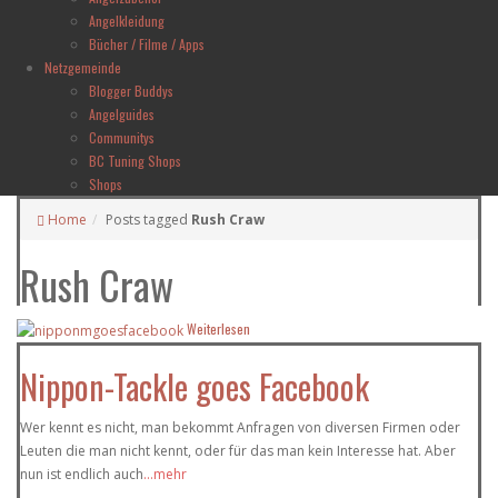
Angelkleidung
Bücher / Filme / Apps
Netzgemeinde
Blogger Buddys
Angelguides
Communitys
BC Tuning Shops
Shops
Home
Posts tagged
Rush Craw
Rush Craw
Weiterlesen
Nippon-Tackle goes Facebook
Wer kennt es nicht, man bekommt Anfragen von diversen Firmen oder
Leuten die man nicht kennt, oder für das man kein Interesse hat. Aber
nun ist endlich auch
...mehr