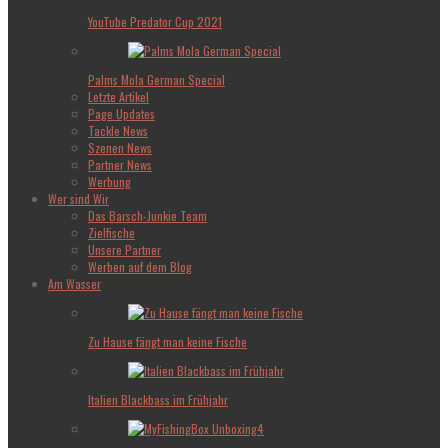
YouTube Predator Cup 2021
Palms Mola German Special
Letzte Artikel
Page Updates
Tackle News
Szenen News
Partner News
Werbung
Wer sind Wir
Das Barsch-Junkie Team
Zielfische
Unsere Partner
Werben auf dem Blog
Am Wasser
Zu Hause fängt man keine Fische
Italien Blackbass im Frühjahr