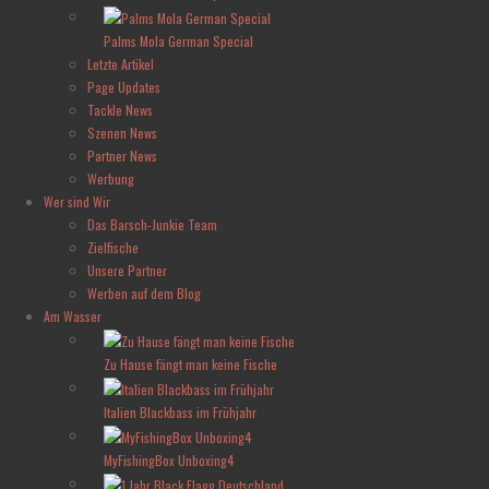
Palms Mola German Special
Letzte Artikel
Page Updates
Tackle News
Szenen News
Partner News
Werbung
Wer sind Wir
Das Barsch-Junkie Team
Zielfische
Unsere Partner
Werben auf dem Blog
Am Wasser
Zu Hause fängt man keine Fische
Italien Blackbass im Frühjahr
MyFishingBox Unboxing4