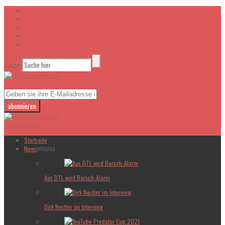
Suche
Tragt bitte euch in unsere Newsletter ein!
- Und bleibt auf dem laufenden
Skip to content
Startseite
News
#FF0000
Aus DTL wird Barsch-Alarm
Dirk Nestler im Interview