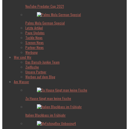
YouTube Predator Cup 2021
Palms Mola German Special
Letzte Artikel
Page Updates
Tackle News
Szenen News
Partner News
Werbung
Wer sind Wir
Das Barsch-Junkie Team
Zielfische
Unsere Partner
Werben auf dem Blog
Am Wasser
Zu Hause fängt man keine Fische
Italien Blackbass im Frühjahr