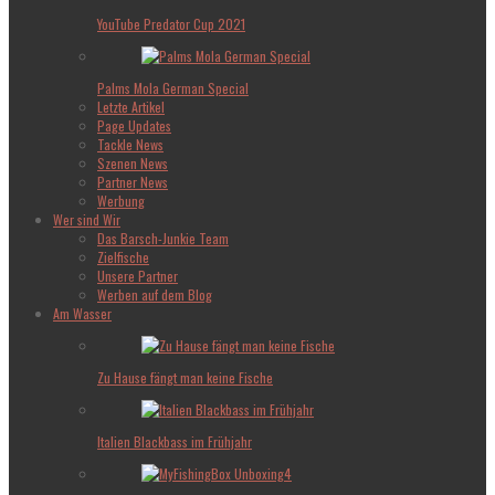
YouTube Predator Cup 2021
Palms Mola German Special
Letzte Artikel
Page Updates
Tackle News
Szenen News
Partner News
Werbung
Wer sind Wir
Das Barsch-Junkie Team
Zielfische
Unsere Partner
Werben auf dem Blog
Am Wasser
Zu Hause fängt man keine Fische
Italien Blackbass im Frühjahr