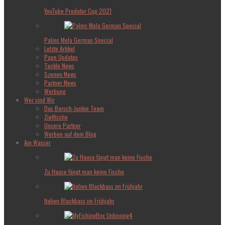
YouTube Predator Cup 2021
Palms Mola German Special
Letzte Artikel
Page Updates
Tackle News
Szenen News
Partner News
Werbung
Wer sind Wir
Das Barsch-Junkie Team
Zielfische
Unsere Partner
Werben auf dem Blog
Am Wasser
Zu Hause fängt man keine Fische
Italien Blackbass im Frühjahr